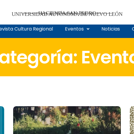
HACIENDA SAN PEDRO
UNIVERSIDAD AUTÓNOMA DE NUEVO LEÓN
evista Cultura Regional
Eventos
Noticias
ategoría:
Event