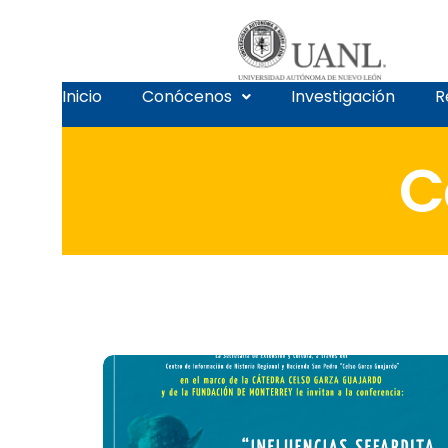
Inicio
Conócenos
Investigación
R
C