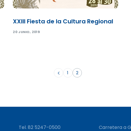
XXIII Fiesta de la Cultura Regional
20 JUNIO, 2019
1
2
Tel. 82 5247-0500
Carretera a Gr