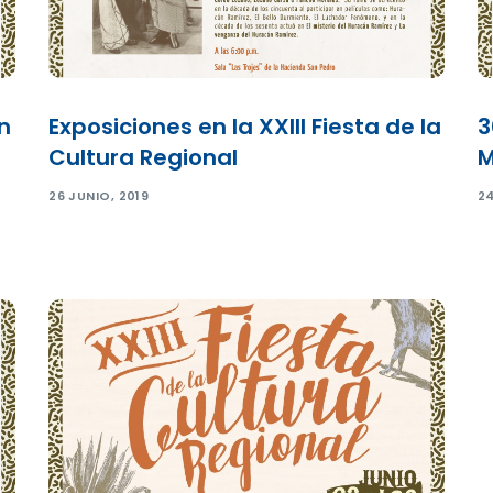
n
Exposiciones en la XXIII Fiesta de la
3
Cultura Regional
M
26 JUNIO, 2019
24