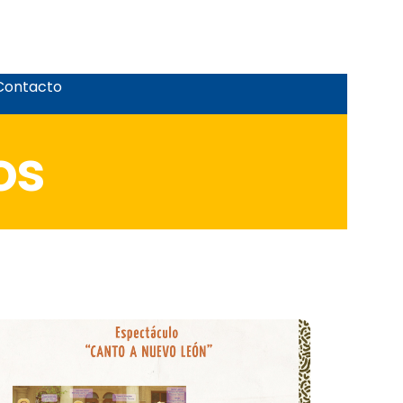
Contacto
os