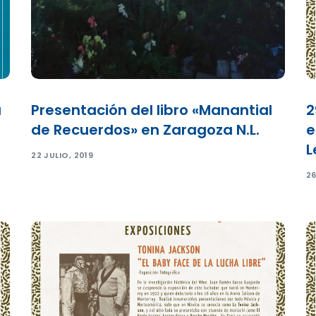
a
Presentación del libro «Manantial
2
de Recuerdos» en Zaragoza N.L.
e
L
22 JULIO, 2019
26