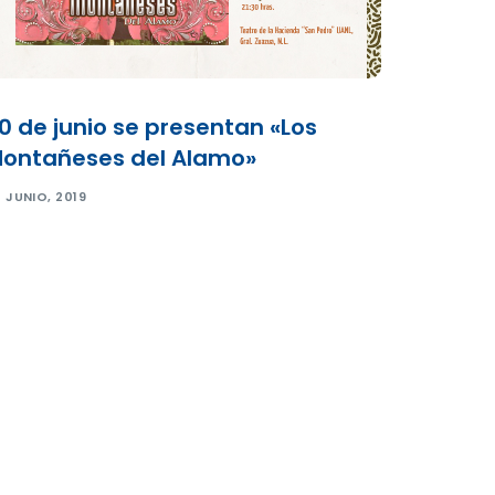
0 de junio se presentan «Los
ontañeses del Alamo»
 JUNIO, 2019