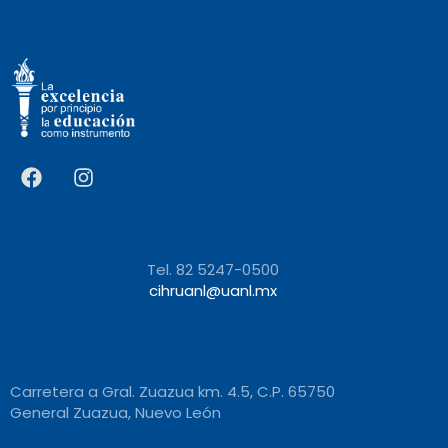
Tel. 82 5247-0500
cihruanl@uanl.mx
Carretera a Gral. Zuazua km. 4.5, C.P. 65750
General Zuazua, Nuevo León