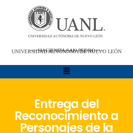
HACIENDA SAN PEDRO
UNIVERSIDAD AUTÓNOMA DE NUEVO LEÓN
Entrega del
Reconocimiento a
Personajes de la