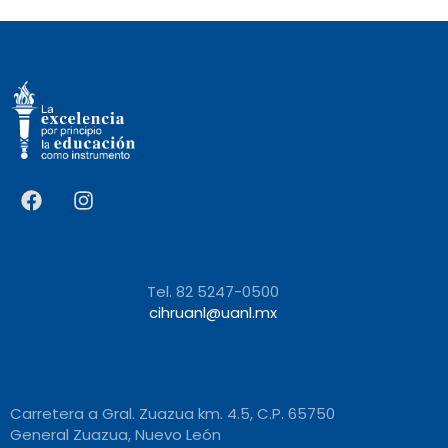
Tel. 82 5247-0500
cihruanl@uanl.mx
Carretera a Gral. Zuazua km. 4.5, C.P. 65750
General Zuazua, Nuevo León