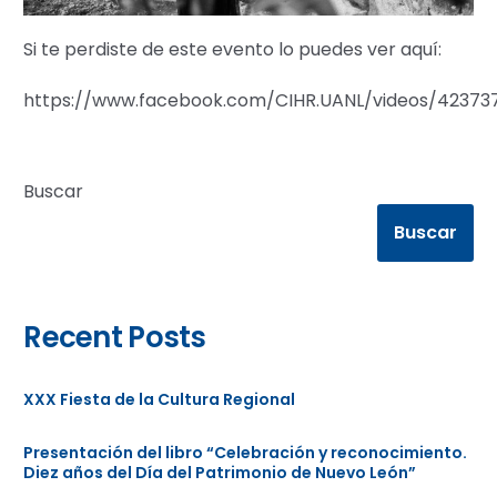
Si te perdiste de este evento lo puedes ver aquí:
https://www.facebook.com/CIHR.UANL/videos/423737
Buscar
Buscar
Recent Posts
XXX Fiesta de la Cultura Regional
Presentación del libro “Celebración y reconocimiento.
Diez años del Día del Patrimonio de Nuevo León”