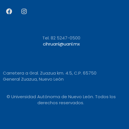
Tel. 82 5247-0500
cihruanl@uanl.mx
Carretera a Gral. Zuazua km. 4.5, C.P. 65750
General Zuazua, Nuevo León
© Universidad Autónoma de Nuevo León. Todos los
derechos reservados.