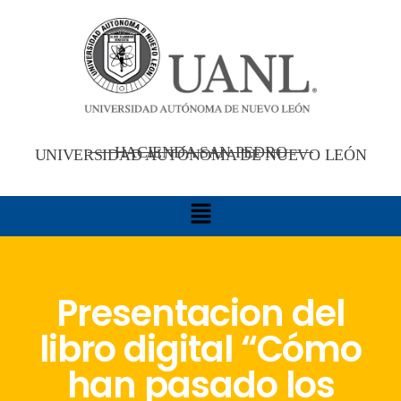
HACIENDA SAN PEDRO
UNIVERSIDAD AUTÓNOMA DE NUEVO LEÓN
Presentacion del
libro digital “Cómo
han pasado los