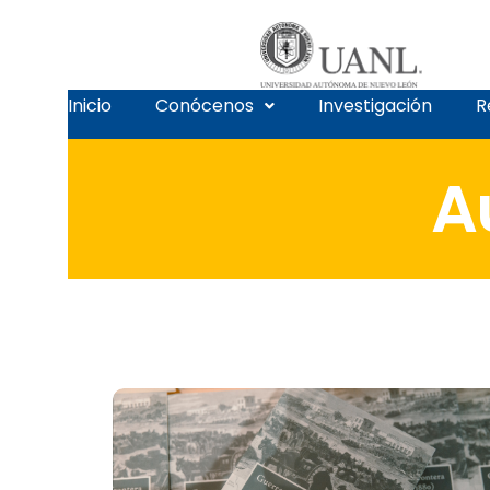
Inicio
Conócenos
Investigación
R
A