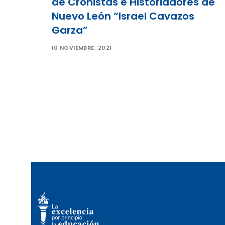
de Cronistas e Historiadores de
Nuevo León “Israel Cavazos
Garza”
10 NOVIEMBRE, 2021