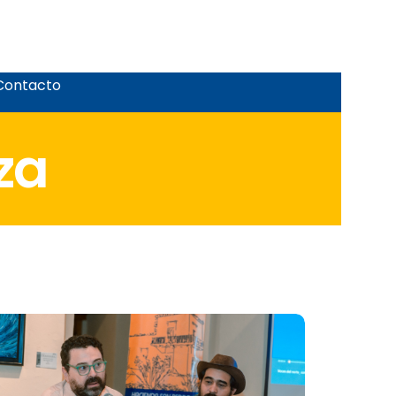
Contacto
za