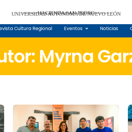
HACIENDA SAN PEDRO
UNIVERSIDAD AUTÓNOMA DE NUEVO LEÓN
evista Cultura Regional
Eventos
Noticias
utor:
Myrna Gar