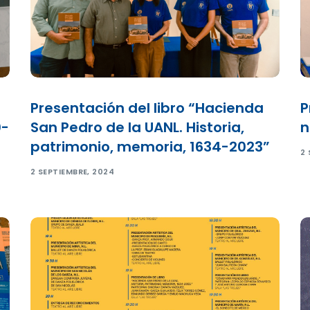
Presentación del libro “Hacienda
P
0-
San Pedro de la UANL. Historia,
n
patrimonio, memoria, 1634-2023”
2 
2 SEPTIEMBRE, 2024