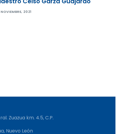
aestro Celso Garza Guajardo
 NOVIEMBRE, 2021
al. Zuazua km. 4.5, C.P.
ua, Nuevo León